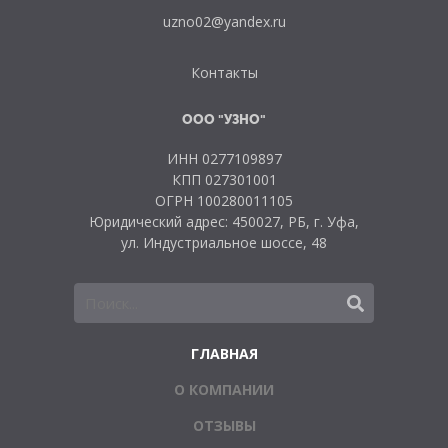
uzno02@yandex.ru
Контакты
ООО "УЗНО"
ИНН 0277109897
КПП 027301001
ОГРН 100280011105
Юридический адрес: 450027, РБ, г. Уфа,
ул. Индустриальное шоссе, 48
ГЛАВНАЯ
О КОМПАНИИ
ОТЗЫВЫ