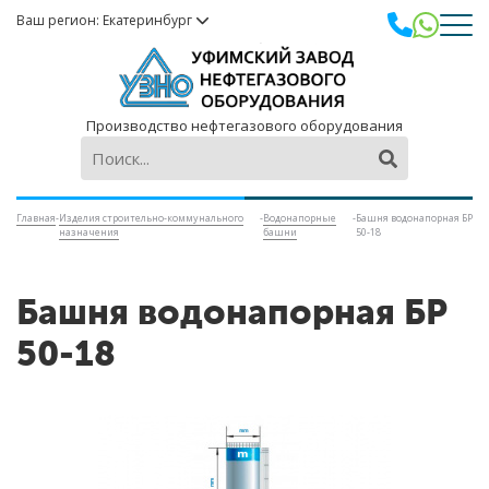
Ваш регион: Екатеринбург
Производство нефтегазового оборудования
Главная
-
Изделия строительно-коммунального
-
Водонапорные
-
Башня водонапорная БР
назначения
башни
50-18
Башня водонапорная БР
50-18