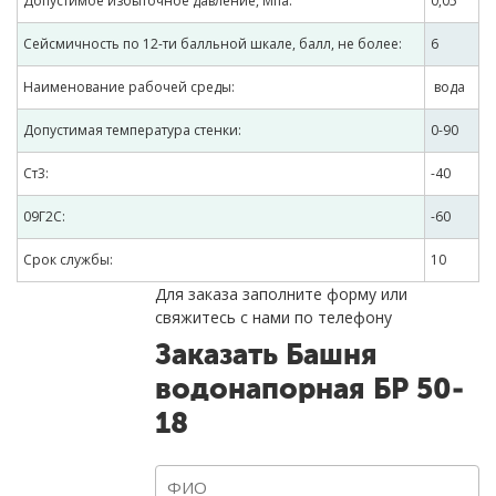
Допустимое избыточное давление, Мпа:
0,05
Сейсмичность по 12-ти балльной шкале, балл, не более:
6
Наименование рабочей среды:
вода
Допустимая температура стенки:
0-90
Ст3:
-40
09Г2С:
-60
Срок службы:
10
Для заказа заполните форму или
свяжитесь с нами по телефону
Заказать
Башня
водонапорная БР 50-
18