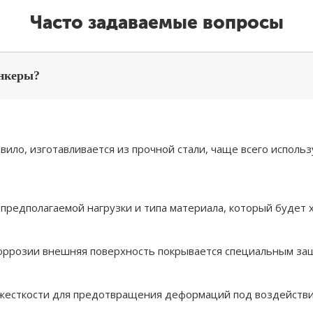
Часто задаваемые вопросы
ункеры?
вило, изготавливается из прочной стали, чаще всего исполь
предполагаемой нагрузки и типа материала, который будет х
оррозии внешняя поверхность покрывается специальным защ
жесткости для предотвращения деформаций под воздействи