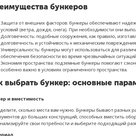
еимущества бункеров
Защита от внешних факторов: бункеры обеспечивают наде
условий (ветра, дождя, снега). При необходимости они выпо
Долговечность: подобные сооружения, как правило, изготавл
долговечность и устойчивость к механическим повреждения
Универсальность: бункеры могут использоваться для разли
обеспечения безопасности во время чрезвычайных ситуаций
Экономия пространства: подземные бункеры помогают сэкон
особенно важно в условиях ограниченного пространства.
к выбрать бункер: основные пар
ер и вместимость
делите, сколько места вам нужно. Бункеры бывают разных 
рументов до больших конструкций, способных вместить обор
нализируйте свои потребности и выберите подходящий раз
ериал