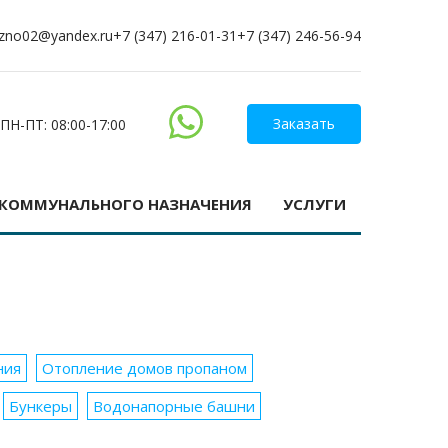
zno02@yandex.ru
+7 (347) 216-01-31
+7 (347) 246-56-94
Заказать
ПН-ПТ: 08:00-17:00
-КОММУНАЛЬНОГО НАЗНАЧЕНИЯ
УСЛУГИ
ния
Отопление домов пропаном
Бункеры
Водонапорные башни