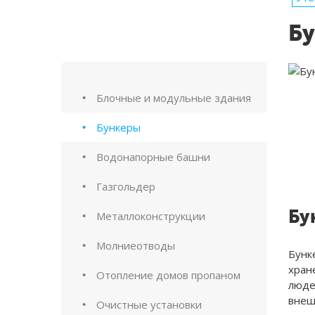
Б
Блочные и модульные здания
Бункеры
Водонапорные башни
Газгольдер
Металлоконструкции
Бу
Молниеотводы
Бунк
хран
Отопление домов пропаном
люде
внеш
Очистные установки