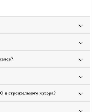
иалов?
О и строительного мусора?