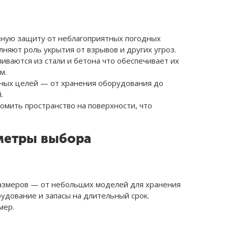
жную защиту от неблагоприятных погодных
лняют роль укрытия от взрывов и других угроз.
иваются из стали и бетона что обеспечивает их
м.
чных целей — от хранения оборудования до
.
омить пространство на поверхности, что
аметры выбора
размеров — от небольших моделей для хранения
удование и запасы на длительный срок.
мер.