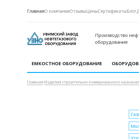
Главная
О компании
Отзывы
Цены
Сертификаты
Блог
Производство неф
оборудования
ЕМКОСТНОЕ ОБОРУДОВАНИЕ
ОБОРУДОВА
Главная
-
Изделия строительно-коммунального назначе
Газ
Мо
Уте