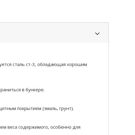
зуется сталь ст-3, обладающая хорошим
раниться в бункере.
итным покрытием (эмаль, грунт).
ем веса содержимого, особенно для