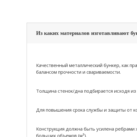
Из каких материалов изготавливают б
Качественный металлический бункер, как пра
балансом прочности и свариваемости.
Толщина стенок/дна подбирается исходя из 
Для повышения срока службы и защиты от к
Конструкция должна быть усилена ребрами 
больших объемов (м³).