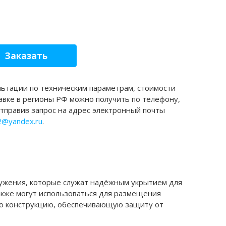
Заказать
льтации по техническим параметрам, стоимости
авке в регионы РФ можно получить по телефону,
отправив запрос на адрес электронный почты
2@yandex.ru
.
жения, которые служат надёжным укрытием для
акже могут использоваться для размещения
ую конструкцию, обеспечивающую защиту от