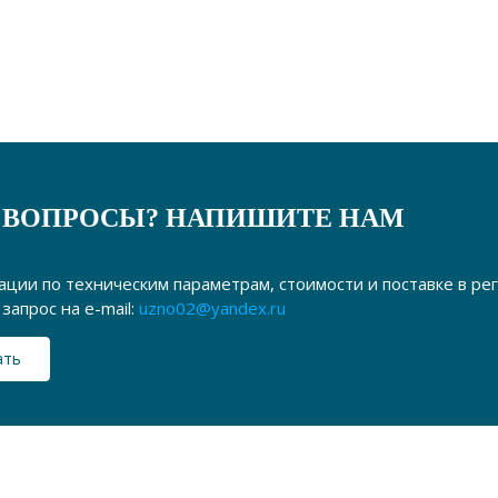
 ВОПРОСЫ? НАПИШИТЕ НАМ
ации по техническим параметрам, стоимости и поставке в р
запрос на e-mail:
uzno02@yandex.ru
ать