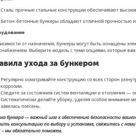
Сталь: прочные стальные конструкции обеспечивают высоки
Бетон: бетонные бункеры обладают отличной прочностью и
рудование
висимости от назначения, бункеры могут быть оснащены эле
снабжением. Выберите модель с теми опциями, которые вам
авила ухода за бункером
Регулярно осматривайте конструкцию со всех сторон (изнут
коррозии.
Следите за состоянием систем вентиляции и отопления — о
Систематически делайте уборку, уделяя особое внимание м
завелась плесень.
пка бункера — важный шаг к обеспечению безопасности ваше
чить консультацию по выбору и установке, свяжитесь с нами 
и – мы обязательно поможем.